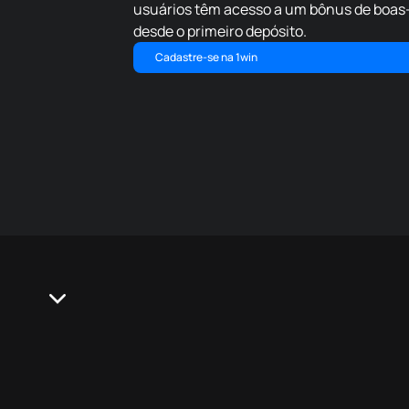
usuários têm acesso a um bônus de boas-
desde o primeiro depósito.
Cadastre-se na 1win