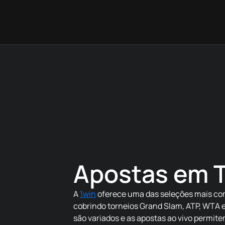
Apostas em T
A
1win
oferece uma das seleções mais comp
cobrindo torneios Grand Slam, ATP, WTA e
são variados e as apostas ao vivo permi