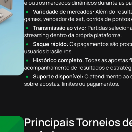
e outros mercados dinâmicos durante as par
Variedade de mercados:
Além do resulta
games, vencedor de set, corrida de pontos 
Transmissão ao vivo:
Partidas selecio
streaming dentro da própria plataforma.
Saque rápido:
Os pagamentos são proces
usuários brasileiros.
Histórico completo:
Todas as apostas fi
acompanhamento de resultados e estratégi
Suporte disponível:
O atendimento ao cl
sobre apostas, limites ou pagamentos.
Principais Torneios d