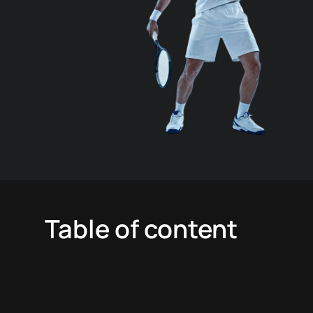
Table of content