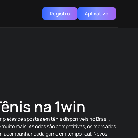
Registro
Aplicativo
ênis na 1win
letas de apostas em tênis disponíveis no Brasil,
 muito mais. As odds são competitivas, os mercados
tem acompanhar cada game em tempo real. Novos