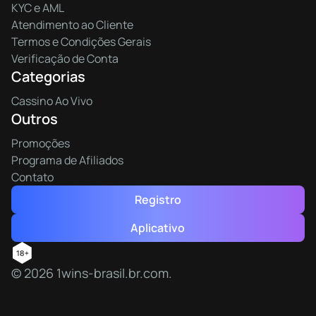
KYC e AML
Atendimento ao Cliente
Termos e Condições Gerais
Verificação de Conta
Categorias
Cassino Ao Vivo
Outros
Promoções
Programa de Afiliados
Contato
Registro
Aplicativo
© 2026 1wins-brasil.br.com.