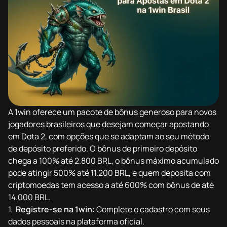
A 1win oferece um pacote de bônus generoso para novos
jogadores brasileiros que desejam começar apostando
em Dota 2, com opções que se adaptam ao seu método
de depósito preferido. O bônus de primeiro depósito
chega a 100% até 2.800 BRL, o bônus máximo acumulado
pode atingir 500% até 11.200 BRL, e quem deposita com
criptomoedas tem acesso a até 600% com bônus de até
14.000 BRL.
Registre-se na 1win:
Complete o cadastro com seus
dados pessoais na plataforma oficial.