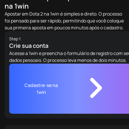
na 1win
Apostar em Dota 2 na 1win é simples e direto. O processo
foi pensado para ser rápido, permitindo que você coloque
sua primeira aposta em poucos minutos após o cadastro.
Step 1
Crie sua conta
Acesse a 1win e preencha o formulário de registro com s
dados pessoais. O processo leva menos de dois minutos.
Cadastre-se na
1win