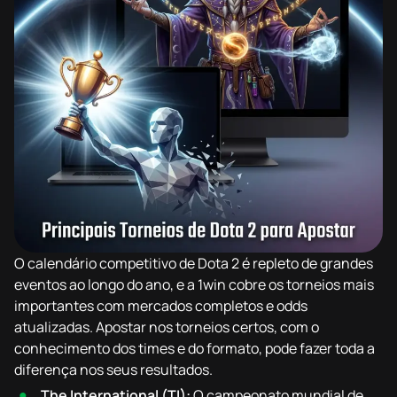
O calendário competitivo de Dota 2 é repleto de grandes
eventos ao longo do ano, e a 1win cobre os torneios mais
importantes com mercados completos e odds
atualizadas. Apostar nos torneios certos, com o
conhecimento dos times e do formato, pode fazer toda a
diferença nos seus resultados.
The International (TI):
O campeonato mundial de