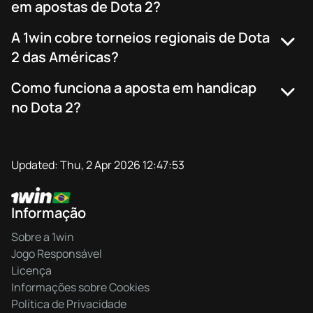
em apostas de Dota 2?
A 1win cobre torneios regionais de Dota
2 das Américas?
Como funciona a aposta em handicap
no Dota 2?
Updated:
Thu, 2 Apr 2026 12:47:53
Informação
Sobre a 1win
Jogo Responsável
Licença
Informações sobre Cookies
Política de Privacidade