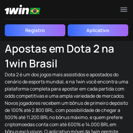
Home
Esports
Dota 2
Registro
Aplicativo
Apostas em Dota 2 na
1win Brasil
Dota 2 é um dos jogos mais assistidos e apostados do
cenário de esports mundial, e na 1win você encontra uma
plataforma completa para apostar em cada partida com
odds competitivas e uma ampla variedade de mercados.
Novos jogadores recebem um bônus de primeiro depósito
de 100% até 2.800 BRL, com possibilidade de chegar a
500% até 11.200 BRL no bônus máximo, e quem prefere
criptomoedas conta com até 600% e 14.000 BRL em
bônus exclusivos. O aplicativo móvel da 1win permite