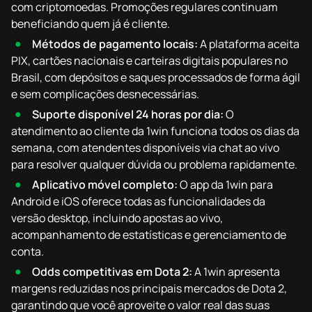
com criptomoedas. Promoções regulares continuam
beneficiando quem já é cliente.
Métodos de pagamento locais:
A plataforma aceita
PIX, cartões nacionais e carteiras digitais populares no
Brasil, com depósitos e saques processados de forma ágil
e sem complicações desnecessárias.
Suporte disponível 24 horas por dia:
O
atendimento ao cliente da 1win funciona todos os dias da
semana, com atendentes disponíveis via chat ao vivo
para resolver qualquer dúvida ou problema rapidamente.
Aplicativo móvel completo:
O app da 1win para
Android e iOS oferece todas as funcionalidades da
versão desktop, incluindo apostas ao vivo,
acompanhamento de estatísticas e gerenciamento de
conta.
Odds competitivas em Dota 2:
A 1win apresenta
margens reduzidas nos principais mercados de Dota 2,
garantindo que você aproveite o valor real das suas