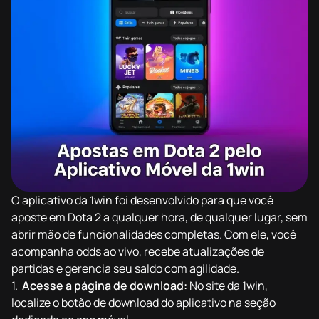
O aplicativo da 1win foi desenvolvido para que você
aposte em Dota 2 a qualquer hora, de qualquer lugar, sem
abrir mão de funcionalidades completas. Com ele, você
acompanha odds ao vivo, recebe atualizações de
partidas e gerencia seu saldo com agilidade.
Acesse a página de download:
No site da 1win,
localize o botão de download do aplicativo na seção