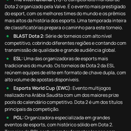
Dota 2 organizado pela Valve. É o evento mais prestigiado
do esport, com os melhores times do mundo e os prêmios
mais altos da história dos esports. Uma temporada inteira
de classificatórias prepara o caminho para este torneio.
BLAST Dota 2:
Série de torneios com alto nível
competitivo, cobrindo diferentes regiões e contando com
transmissão de qualidade e grande audiência global.
ESL:
Uma das organizadoras de esports mais
tradicionais do mundo. Os torneios de Dota 2 da ESL
reúnem equipes de elite em formato de chave dupla, com
alto volume de apostas disponíveis.
Esports World Cup (EWC):
Evento multijogos
realizado na Arábia Saudita com um dos maiores prize
pools do calendário competitivo. Dota 2 é um dos títulos
principais da competição.
PGL:
Organizadora especializada em grandes
eventos de esports, com histórico sólido em Dota 2.