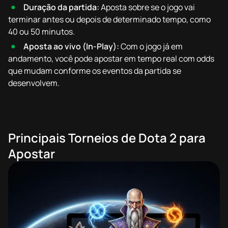
Duração da partida:
Aposta sobre se o jogo vai
terminar antes ou depois de determinado tempo, como
40 ou 50 minutos.
Aposta ao vivo (In-Play):
Com o jogo já em
andamento, você pode apostar em tempo real com odds
que mudam conforme os eventos da partida se
desenvolvem.
Principais Torneios de Dota 2 para
Apostar