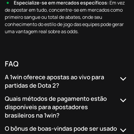
Especialize-se em mercados específicos:
Em vez
de apostar em tudo, concentre-se em mercados como
primeiro sangue ou total de abates, onde seu
conhecimento do estilo de jogo das equipes pode gerar
uma vantagem real sobre as odds.
FAQ
A 1win oferece apostas ao vivo para
partidas de Dota 2?
Quais métodos de pagamento estão
disponíveis para apostadores
brasileiros na 1win?
O bônus de boas-vindas pode ser usado