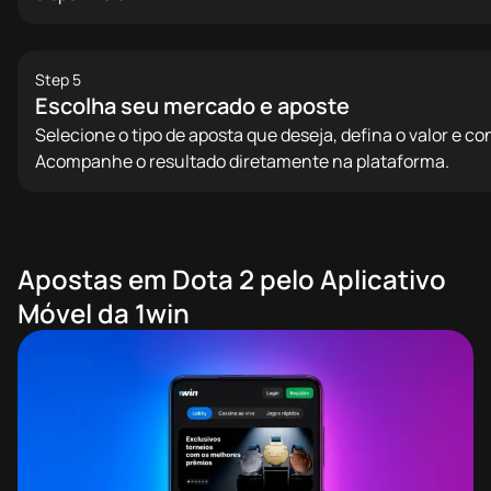
Step 5
Escolha seu mercado e aposte
Selecione o tipo de aposta que deseja, defina o valor e co
Acompanhe o resultado diretamente na plataforma.
Apostas em Dota 2 pelo Aplicativo
Móvel da 1win