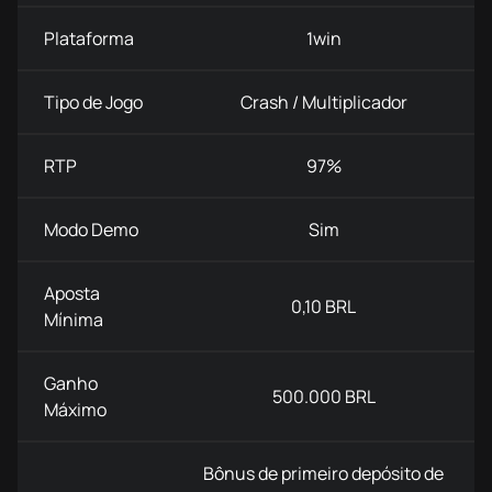
Plataforma
1win
Tipo de Jogo
Crash / Multiplicador
RTP
97%
Modo Demo
Sim
Aposta
0,10 BRL
Mínima
Ganho
500.000 BRL
Máximo
Bônus de primeiro depósito de