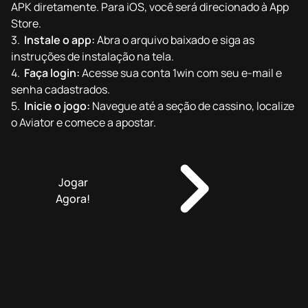
APK diretamente. Para iOS, você será direcionado à App
Store.
Instale o app:
Abra o arquivo baixado e siga as
instruções de instalação na tela.
Faça login:
Acesse sua conta 1win com seu e-mail e
senha cadastrados.
Inicie o jogo:
Navegue até a seção de cassino, localize
o Aviator e comece a apostar.
Jogar
Agora!