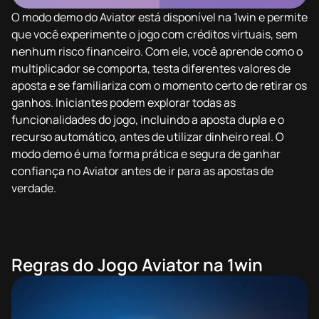
O modo demo do Aviator está disponível na 1win e permite
que você experimente o jogo com créditos virtuais, sem
nenhum risco financeiro. Com ele, você aprende como o
multiplicador se comporta, testa diferentes valores de
aposta e se familiariza com o momento certo de retirar os
ganhos. Iniciantes podem explorar todas as
funcionalidades do jogo, incluindo a aposta dupla e o
recurso automático, antes de utilizar dinheiro real. O
modo demo é uma forma prática e segura de ganhar
confiança no Aviator antes de ir para as apostas de
verdade.
Regras do Jogo Aviator na 1win