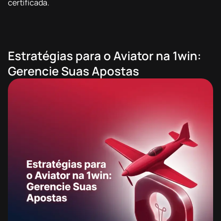
certificada.
Estratégias para o Aviator na 1win:
Gerencie Suas Apostas