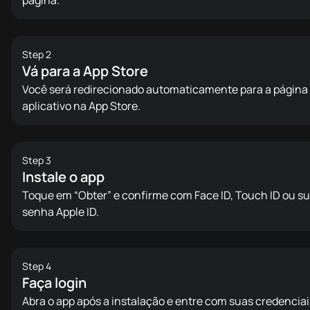
página.
Step 2
Vá para a App Store
Você será redirecionado automaticamente para a página
aplicativo na App Store.
Step 3
Instale o app
Toque em “Obter” e confirme com Face ID, Touch ID ou s
senha Apple ID.
Step 4
Faça login
Abra o app após a instalação e entre com suas credenciai