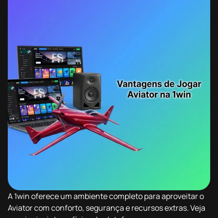
A 1win oferece um ambiente completo para aproveitar o
Aviator com conforto, segurança e recursos extras. Veja