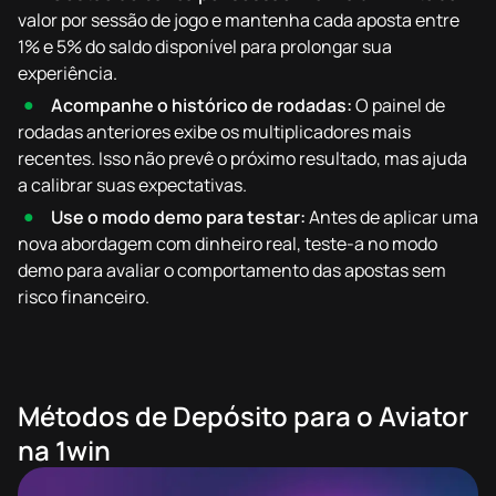
valor por sessão de jogo e mantenha cada aposta entre
1% e 5% do saldo disponível para prolongar sua
experiência.
Acompanhe o histórico de rodadas:
O painel de
rodadas anteriores exibe os multiplicadores mais
recentes. Isso não prevê o próximo resultado, mas ajuda
a calibrar suas expectativas.
Use o modo demo para testar:
Antes de aplicar uma
nova abordagem com dinheiro real, teste-a no modo
demo para avaliar o comportamento das apostas sem
risco financeiro.
Métodos de Depósito para o Aviator
na 1win