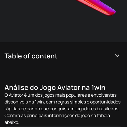
Table of content
Análise do Jogo Aviator na 1win
O Aviator é um dos jogos mais populares e envolventes
disponíveis na 1win, com regras simples e oportunidades
rápidas de ganho que conquistam jogadores brasileiros.
Confira as principais informações do jogo na tabela
abaixo.