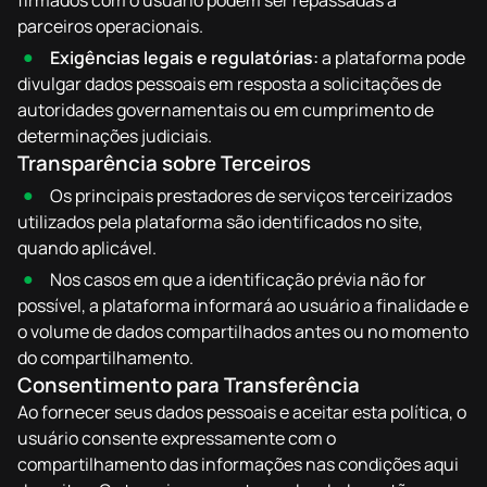
firmados com o usuário podem ser repassadas a
parceiros operacionais.
Exigências legais e regulatórias:
a plataforma pode
divulgar dados pessoais em resposta a solicitações de
autoridades governamentais ou em cumprimento de
determinações judiciais.
Transparência sobre Terceiros
Os principais prestadores de serviços terceirizados
utilizados pela plataforma são identificados no site,
quando aplicável.
Nos casos em que a identificação prévia não for
possível, a plataforma informará ao usuário a finalidade e
o volume de dados compartilhados antes ou no momento
do compartilhamento.
Consentimento para Transferência
Ao fornecer seus dados pessoais e aceitar esta política, o
usuário consente expressamente com o
compartilhamento das informações nas condições aqui