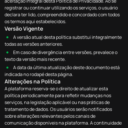
aceitação integral desta Política de Privacidade. Ao se
registrar ou continuar utilizando os serviços, o usuário
declara ter lido, compreendido e concordado com todos
os termos aqui estabelecidos.
Versão Vigente
A versão atual desta política substitui integralmente
todas as versões anteriores.
Em caso de divergência entre versões, prevalece o
texto da versão mais recente.
A data da última atualização deste documento está
indicada no rodapé desta página.
Alterações na Política
A plataforma reserva-se o direito de atualizar esta
política periodicamente para refletir mudanças nos
serviços, na legislação aplicável ou nas práticas de
tratamento de dados. Os usuários serão notificados
sobre alterações relevantes pelos canais de
comunicação disponíveis na plataforma. A continuidade