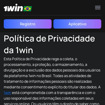
Home
Política de Privacidade
Registro
Aplicativo
Política de Privacidade
da 1win
Esta Política de Privacidade rege a coleta, o
processamento, a proteção, o armazenamento, a
divulgação e a exclusão dos dados pessoais dos usuários
da plataforma 1win no Brasil. Todas as atividades de
tratamento de informações pessoais são realizadas
mediante consentimento explícito do titular dos dados. A
1win
está comprometida com a transparência e com o
uso responsável das informações coletadas em seus
serviços online. Os usuários têm o direito de saber como