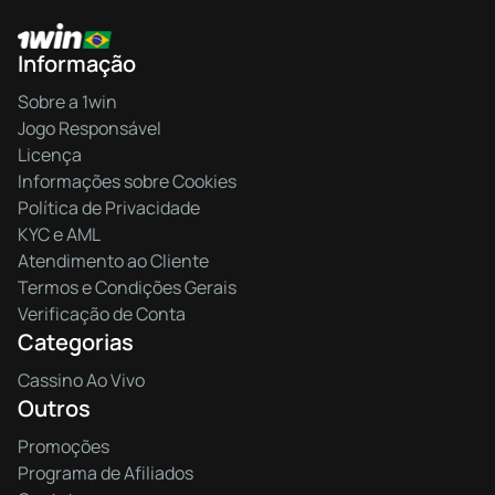
Informação
Sobre a 1win
Jogo Responsável
Licença
Informações sobre Cookies
Política de Privacidade
KYC e AML
Atendimento ao Cliente
Termos e Condições Gerais
Verificação de Conta
Categorias
Cassino Ao Vivo
Outros
Promoções
Programa de Afiliados