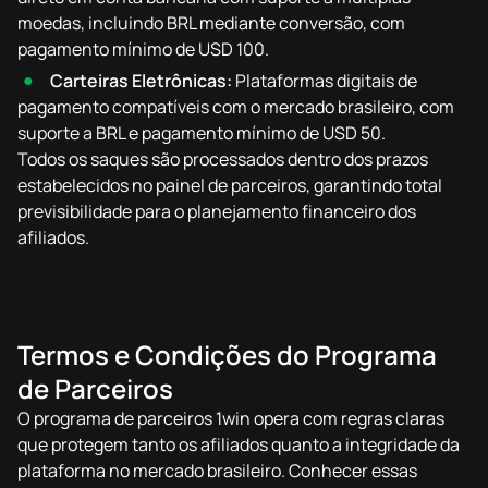
moedas, incluindo BRL mediante conversão, com
pagamento mínimo de USD 100.
Carteiras Eletrônicas:
Plataformas digitais de
pagamento compatíveis com o mercado brasileiro, com
suporte a BRL e pagamento mínimo de USD 50.
Todos os saques são processados dentro dos prazos
estabelecidos no painel de parceiros, garantindo total
previsibilidade para o planejamento financeiro dos
afiliados.
Termos e Condições do Programa
de Parceiros
O programa de parceiros 1win opera com regras claras
que protegem tanto os afiliados quanto a integridade da
plataforma no mercado brasileiro. Conhecer essas