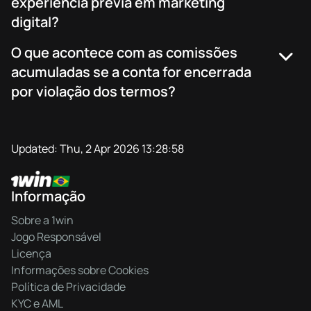
experiência prévia em marketing
digital?
O que acontece com as comissões
acumuladas se a conta for encerrada
por violação dos termos?
Updated:
Thu, 2 Apr 2026 13:28:58
Informação
Sobre a 1win
Jogo Responsável
Licença
Informações sobre Cookies
Política de Privacidade
KYC e AML