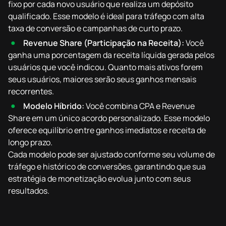
fixo por cada novo usuário que realiza um depósito
qualificado. Esse modelo é ideal para tráfego com alta
taxa de conversão e campanhas de curto prazo.
Revenue Share (Participação na Receita):
Você
ganha uma porcentagem da receita líquida gerada pelos
usuários que você indicou. Quanto mais ativos forem
seus usuários, maiores serão seus ganhos mensais
recorrentes.
Modelo Híbrido:
Você combina CPA e Revenue
Share em um único acordo personalizado. Esse modelo
oferece equilíbrio entre ganhos imediatos e receita de
longo prazo.
Cada modelo pode ser ajustado conforme seu volume de
tráfego e histórico de conversões, garantindo que sua
estratégia de monetização evolua junto com seus
resultados.