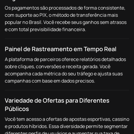
Os pagamentos são processados de forma consistente,
com suporte ao PIX, o método de transferência mais
popular no Brasil. Você recebe seus ganhos sem atrasos
e com total previsibilidade financeira.
Painel de Rastreamento em Tempo Real
A plataforma de parceiros oferece relatórios detalhados
sobre cliques, conversões e receita gerada. Você
acompanha cada métrica do seu tráfego e ajusta suas
campanhas com base em dados precisos.
Variedade de Ofertas para Diferentes
Públicos
Você tem acesso a ofertas de apostas esportivas, cassino
e produtos híbridos. Essa diversidade permite segmentar
diferentes perfis de usuários e aumentar sua taxa de