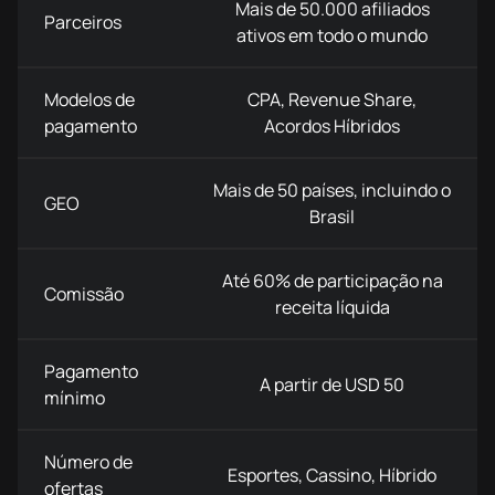
Mais de 50.000 afiliados
Parceiros
ativos em todo o mundo
Modelos de
CPA, Revenue Share,
pagamento
Acordos Híbridos
Mais de 50 países, incluindo o
GEO
Brasil
Até 60% de participação na
Comissão
receita líquida
Pagamento
A partir de USD 50
mínimo
Número de
Esportes, Cassino, Híbrido
ofertas