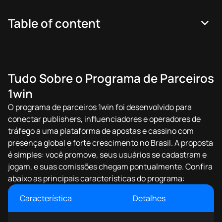
Table of content
Tudo Sobre o Programa de Parceiros
1win
O programa de parceiros 1win foi desenvolvido para
conectar publishers, influenciadores e operadores de
tráfego a uma plataforma de apostas e cassino com
presença global e forte crescimento no Brasil. A proposta
é simples: você promove, seus usuários se cadastram e
jogam, e suas comissões chegam pontualmente. Confira
abaixo as principais características do programa:
Característica
Detalhes