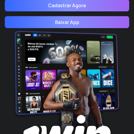
Cadastrar Agora
Baixar App