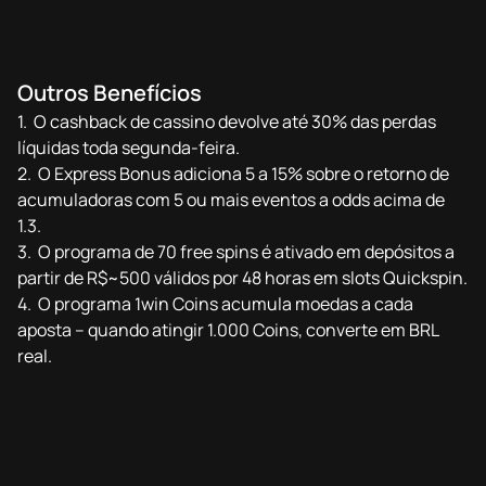
Outros Benefícios
O cashback de cassino devolve até 30% das perdas
líquidas toda segunda-feira.
O Express Bonus adiciona 5 a 15% sobre o retorno de
acumuladoras com 5 ou mais eventos a odds acima de
1.3.
O programa de 70 free spins é ativado em depósitos a
partir de R$~500 válidos por 48 horas em slots Quickspin.
O progra
ma 1win Coins acumula moedas a cada
aposta – quando atingir 1.000 Coins, converte em BRL
real.