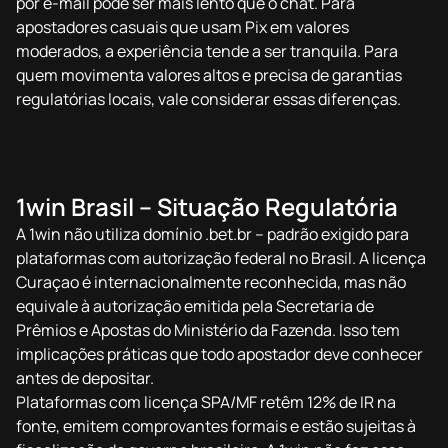
por e-mail pode ser mais lento que o chat. Para
apostadores casuais que usam Pix em valores
moderados, a experiência tende a ser tranquila. Para
quem movimenta valores altos e precisa de garantias
regulatórias locais, vale considerar essas diferenças.
1win Brasil – Situação Regulatória
A 1win não utiliza domínio .bet.br – padrão exigido para
plataformas com autorização federal no Brasil. A licença
Curaçao é internacionalmente reconhecida, mas não
equivale à autorização emitida pela Secretaria de
Prêmios e Apostas do Ministério da Fazenda. Isso tem
implicações práticas que todo apostador deve conhecer
antes de depositar.
Plataformas com licença SPA/MF retêm 12% de IR na
fonte, emitem comprovantes formais e estão sujeitas à