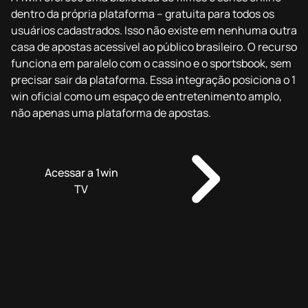
dentro da própria plataforma – gratuita para todos os
usuários cadastrados. Isso não existe em nenhuma outra
casa de apostas acessível ao público brasileiro. O recurso
funciona em paralelo com o cassino e o sportsbook, sem
precisar sair da plataforma. Essa integração posiciona o 1
win oficial como um espaço de entretenimento amplo,
não apenas uma plataforma de apostas.
Acessar a 1win
TV