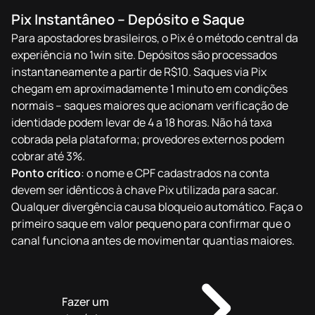
Pix Instantâneo – Depósito e Saque
Para apostadores brasileiros, o Pix é o método central da
experiência no 1win site. Depósitos são processados
instantaneamente a partir de R$10. Saques via Pix
chegam em aproximadamente 1 minuto em condições
normais – saques maiores que acionam verificação de
identidade podem levar de 4 a 18 horas. Não há taxa
cobrada pela plataforma; provedores externos podem
cobrar até 3%.
Ponto crítico
: o nome e CPF cadastrados na conta
devem ser idênticos à chave Pix utilizada para sacar.
Qualquer divergência causa bloqueio automático. Faça o
primeiro saque em valor pequeno para confirmar que o
canal funciona antes de movimentar quantias maiores.
Fazer um