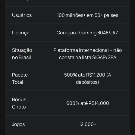
Usuários
100 milhões+ em 50+ países
Licença
Curaçao eGaming 8048/JAZ
Situação
Plataforma internacional – não
no Brasil
consta na lista SIGAP/SPA
Pacote
500% até R$11.200 (4
Total
depósitos)
Bônus
600% até R$14.000
Cripto
Jogos
12.000+