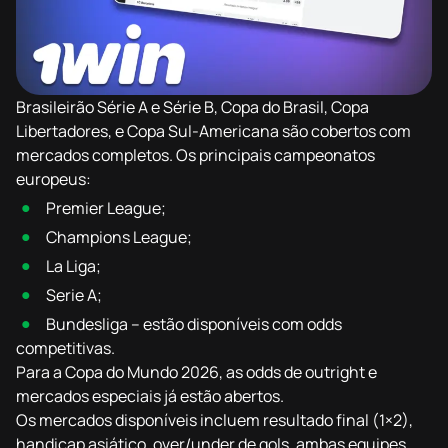
Brasileirão Série A e Série B, Copa do Brasil, Copa
Libertadores, e Copa Sul-Americana são cobertos com
mercados completos. Os principais campeonatos
europeus:
Premier League;
Champions League;
La Liga;
Serie A;
Bundesliga – estão disponíveis com odds
competitivas.
Para a Copa do Mundo 2026, as odds de outright e
mercados especiais já estão abertos.
Os mercados disponíveis incluem resultado final (1×2),
handicap asiático, over/under de gols, ambas equipes