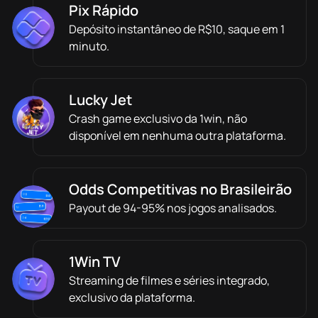
Pix Rápido
Depósito instantâneo de R$10, saque em 1
minuto.
Lucky Jet
Crash game exclusivo da 1win, não
disponível em nenhuma outra plataforma.
Odds Competitivas no Brasileirão
Payout de 94-95% nos jogos analisados.
1Win TV
Streaming de filmes e séries integrado,
exclusivo da plataforma.