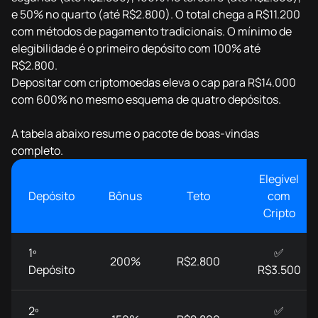
e 50% no quarto (até R$2.800). O total chega a R$11.200
com métodos de pagamento tradicionais. O mínimo de
elegibilidade é o primeiro depósito com 100% até
R$2.800.
Depositar com criptomoedas eleva o cap para R$14.000
com 600% no mesmo esquema de quatro depósitos.
A tabela abaixo resume o pacote de boas-vindas
completo.
Elegível
Depósito
Bônus
Teto
com
Cripto
1º
✅
200%
R$2.800
Depósito
R$3.500
2º
✅