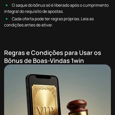
O saque do bônus só é liberado após o cumprimento
integral do requisito de apostas.
Cada oferta pode ter regras próprias. Leia as
condições antes de ativar.
Regras e Condições para Usar os
Bônus de Boas-Vindas 1win