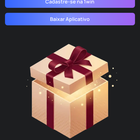
Cadastre-se na 1win
Baixar Aplicativo