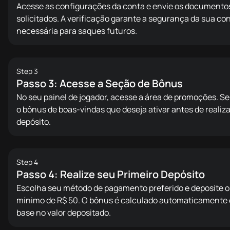
Acesse as configurações da conta e envie os documento
solicitados. A verificação garante a segurança da sua con
necessária para saques futuros.
Step 3
Passo 3: Acesse a Seção de Bônus
No seu painel de jogador, acesse a área de promoções. S
o bônus de boas-vindas que deseja ativar antes de realiza
depósito.
Step 4
Passo 4: Realize seu Primeiro Depósito
Escolha seu método de pagamento preferido e deposite o
mínimo de R$ 50. O bônus é calculado automaticamente
base no valor depositado.