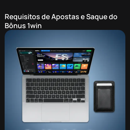
Requisitos de Apostas e Saque do
Bônus 1win