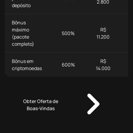
2.800
depósito
Bônus
máximo
R$
500%
(pacote
11.200
completo)
Bônus em
R$
600%
criptomoedas
14.000
Obter Oferta de
Boas-Vindas