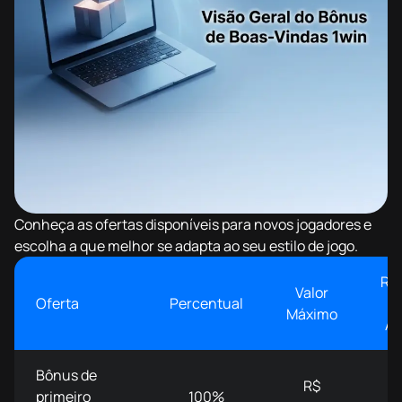
Conheça as ofertas disponíveis para novos jogadores e
escolha a que melhor se adapta ao seu estilo de jogo.
Req
Valor
Oferta
Percentual
Máximo
Ap
Bônus de
R$
primeiro
100%