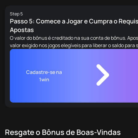
Step 5
Passo 5: Comece a Jogar e Cumpra o Requis
Apostas
O valor do bônus é creditado na sua conta de bônus. Apos
valor exigido nos jogos elegíveis para liberar o saldo para
Cadastre-se na
1win
Resgate o Bônus de Boas-Vindas