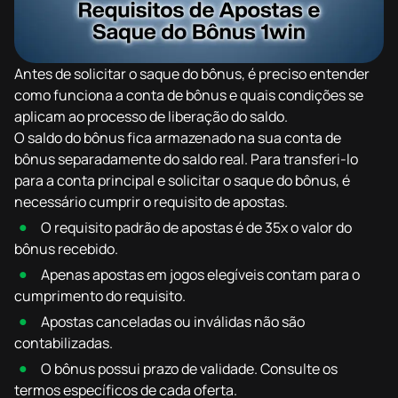
Antes de solicitar o saque do bônus, é preciso entender
como funciona a conta de bônus e quais condições se
aplicam ao processo de liberação do saldo.
O saldo do bônus fica armazenado na sua conta de
bônus separadamente do saldo real. Para transferi-lo
para a conta principal e solicitar o saque do bônus, é
necessário cumprir o requisito de apostas.
O requisito padrão de apostas é de 35x o valor do
bônus recebido.
Apenas apostas em jogos elegíveis contam para o
cumprimento do requisito.
Apostas canceladas ou inválidas não são
contabilizadas.
O bônus possui prazo de validade. Consulte os
termos específicos de cada oferta.