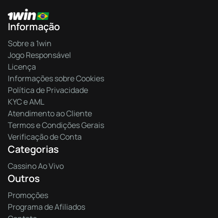
Informação
Sobre a 1win
Jogo Responsável
Licença
Informações sobre Cookies
Política de Privacidade
KYC e AML
Atendimento ao Cliente
Termos e Condições Gerais
Verificação de Conta
Categorias
Cassino Ao Vivo
Outros
Promoções
Programa de Afiliados