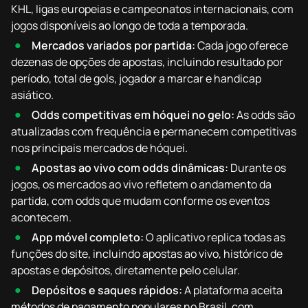
KHL, ligas europeias e campeonatos internacionais, com
jogos disponíveis ao longo de toda a temporada.
Mercados variados por partida:
Cada jogo oferece
dezenas de opções de apostas, incluindo resultado por
período, total de gols, jogador a marcar e handicap
asiático.
Odds competitivas em hóquei no gelo:
As odds são
atualizadas com frequência e permanecem competitivas
nos principais mercados de hóquei.
Apostas ao vivo com odds dinâmicas:
Durante os
jogos, os mercados ao vivo refletem o andamento da
partida, com odds que mudam conforme os eventos
acontecem.
App móvel completo:
O aplicativo replica todas as
funções do site, incluindo apostas ao vivo, histórico de
apostas e depósitos, diretamente pelo celular.
Depósitos e saques rápidos:
A plataforma aceita
métodos de pagamento populares no Brasil, com