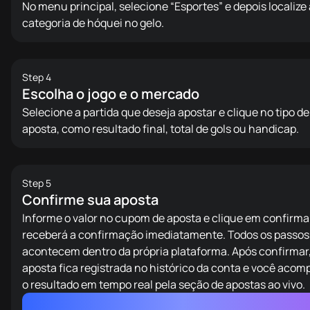
No menu principal, selecione “Esportes” e depois localize 
categoria de hóquei no gelo.
Step 4
Escolha o jogo e o mercado
Selecione a partida que deseja apostar e clique no tipo de
aposta, como resultado final, total de gols ou handicap.
Step 5
Confirme sua aposta
Informe o valor no cupom de aposta e clique em confirma
receberá a confirmação imediatamente. Todos os passos
acontecem dentro da própria plataforma. Após confirmar
aposta fica registrada no histórico da conta e você aco
o resultado em tempo real pela seção de apostas ao vivo.