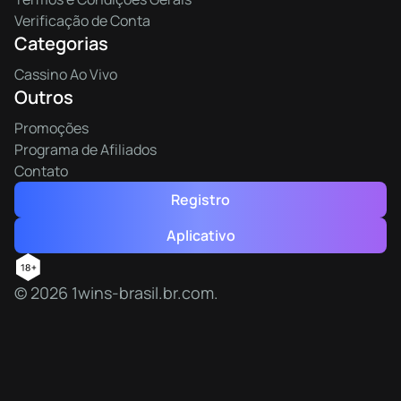
Verificação de Conta
Categorias
Cassino Ao Vivo
Outros
Promoções
Programa de Afiliados
Contato
Registro
Aplicativo
© 2026 1wins-brasil.br.com.