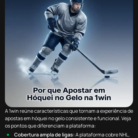
A 1win reúne características que tornam a experiência de
apostas em hóquei no gelo consistente e funcional. Veja
os pontos que diferenciam a plataforma:
Cobertura ampla de ligas:
A plataforma cobre NHL,