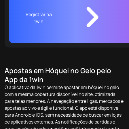
Registrar na
1win
Apostas em Hóquei no Gelo pelo
App da 1win
O aplicativo da 1win permite apostar em hóquei no gelo
com a mesma cobertura disponível no site, otimizada
para telas menores. A navegação entre ligas, mercados e
apostas ao vivo é ágil e funcional. O app está disponível
para Android e iOS, sem necessidade de buscar em lojas
de aplicativos externas. As notificações de partidas e
atualizações de odds mantêm você informado durante