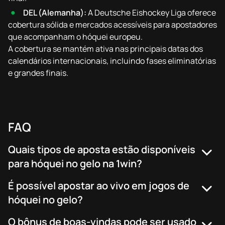
DEL (Alemanha):
A Deutsche Eishockey Liga oferece
cobertura sólida e mercados acessíveis para apostadores
que acompanham o hóquei europeu.
A cobertura se mantém ativa nas principais datas dos
calendários internacionais, incluindo fases eliminatórias
e grandes finais.
FAQ
Quais tipos de aposta estão disponíveis
para hóquei no gelo na 1win?
É possível apostar ao vivo em jogos de
hóquei no gelo?
O bônus de boas-vindas pode ser usado