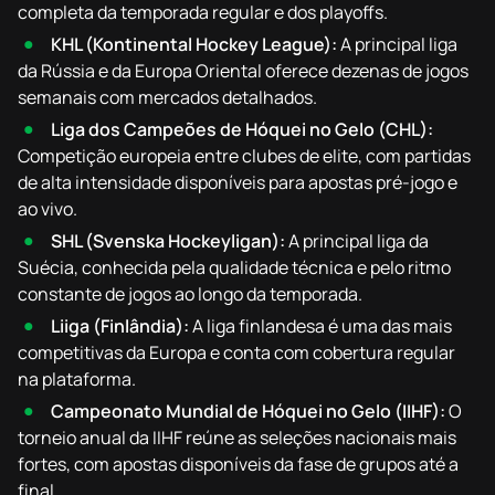
completa da temporada regular e dos playoffs.
KHL (Kontinental Hockey League):
A principal liga
da Rússia e da Europa Oriental oferece dezenas de jogos
semanais com mercados detalhados.
Liga dos Campeões de Hóquei no Gelo (CHL):
Competição europeia entre clubes de elite, com partidas
de alta intensidade disponíveis para apostas pré-jogo e
ao vivo.
SHL (Svenska Hockeyligan):
A principal liga da
Suécia, conhecida pela qualidade técnica e pelo ritmo
constante de jogos ao longo da temporada.
Liiga (Finlândia):
A liga finlandesa é uma das mais
competitivas da Europa e conta com cobertura regular
na plataforma.
Campeonato Mundial de Hóquei no Gelo (IIHF):
O
torneio anual da IIHF reúne as seleções nacionais mais
fortes, com apostas disponíveis da fase de grupos até a
final.