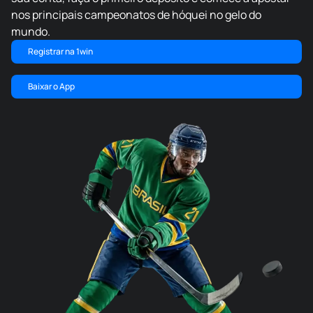
nos principais campeonatos de hóquei no gelo do
mundo.
Registrar na 1win
Baixar o App