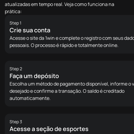
atualizadas em tempo real. Veja como funciona na
prática:
Step 1
Crie sua conta
Acesse o site da 1win e complete o registro com seus dad
pessoais. O processo é rápido e totalmente online.
Step 2
Faça um depósito
Escolha um método de pagamento disponível, informe o v
desejado e confirme a transação. O saldo é creditado
automaticamente.
Step 3
Acesse a seção de esportes