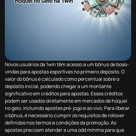
Novos usuários da 1win têm acesso a um bônus de boas-
vindas para apostas esportivas no primeiro depósito. O
valor do bônus é calculado como percentual sobre o
depósito inicial, podendo chegar a um montante
significativo em créditos para apostas. Esses créditos
podem ser usados diretamente em mercados de hóquei
no gelo, incluindo apostas pré-jogo e ao vivo. Para liberar
o bônus, é necessário cumprir os requisitos de rollover
definidos nos termos e condições da promoção. As
apostas precisam atender a uma odd mínima para que