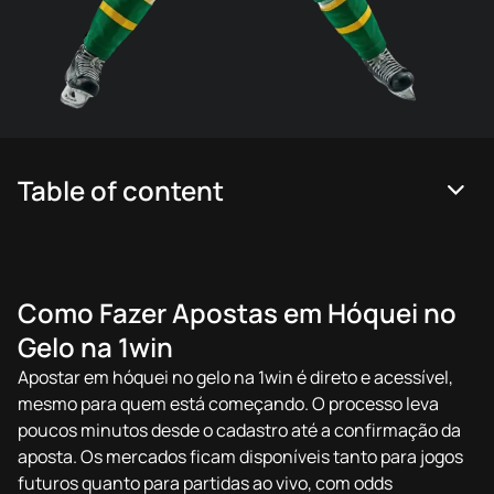
Table of content
Como Fazer Apostas em Hóquei no
Gelo na 1win
Apostar em hóquei no gelo na 1win é direto e acessível,
mesmo para quem está começando. O processo leva
poucos minutos desde o cadastro até a confirmação da
aposta. Os mercados ficam disponíveis tanto para jogos
futuros quanto para partidas ao vivo, com odds