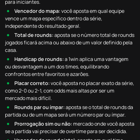
para iniciantes.
Vencedor do mapa:
você aposta em qual equipe
vence um mapa específico dentro da série,
independente do resultado geral.
Total de rounds:
aposta se o número total de rounds
jogados ficará acima ou abaixo de um valor definido pela
casa.
Handicap de rounds:
a 1win aplica uma vantagem
ou desvantagem a um dos times, equilibrando
confrontos entre favoritos e azarões.
Placar correto:
você aposta no placar exato da série,
como 2-0 ou 2-1, com odds mais altas por ser um
mercado mais difícil.
Rounds par ou ímpar:
aposta se o total de rounds da
partida ou de um mapa será um número par ou ímpar.
Prorrogação sim ou não:
mercado onde você aposta
se a partida vai precisar de overtime para ser decidida.