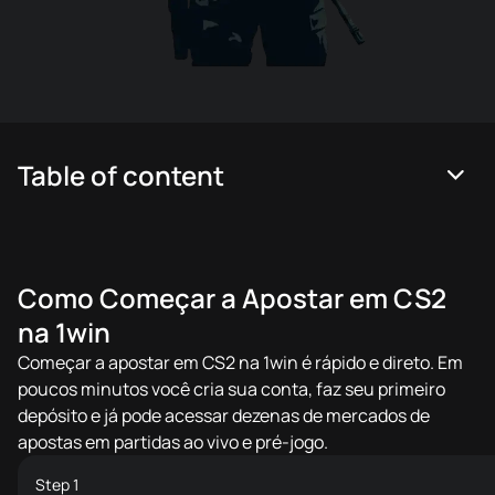
Table of content
Como Começar a Apostar em CS2
na 1win
Começar a apostar em CS2 na 1win é rápido e direto. Em
poucos minutos você cria sua conta, faz seu primeiro
depósito e já pode acessar dezenas de mercados de
apostas em partidas ao vivo e pré-jogo.
Step 1