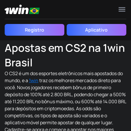
Home
CS2
Registro
Aplicativo
Apostas em CS2 na 1win
Brasil
O CS2 é um dos esportes eletrônicos mais apostados do
mundo, e a
1win
traz os melhores mercados direto para
você. Novos jogadores recebem bônus de primeiro
depósito de 100% até 2.800 BRL, podendo chegar a 500%
até 11.200 BRL no bônus máximo, ou 600% até 14.000 BRL
para depósitos em criptomoedas. As odds são
competitivas, os tipos de aposta são variados e o
aplicativo móvel permite apostar de qualquer lugar.
Cadastre-se agora e comece a apostar nos maiores