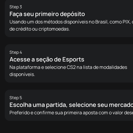
Step 3
Faça seu primeiro depósito
Usando um dos métodos disponíveis no Brasil, como PIX, 
de crédito ou criptomoedas.
Step 4
Acesse a seção de Esports
Na plataforma e selecione CS2 na lista de modalidades
disponíveis.
Step 5
Escolha uma partida, selecione seu mercad
Preferido e confirme sua primeira aposta com o valor des