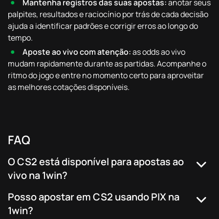
Mantenha registros das suas apostas:
anotar seus
palpites, resultados e raciocínio por trás de cada decisão
ajuda a identificar padrões e corrigir erros ao longo do
tempo.
Aposte ao vivo com atenção:
as odds ao vivo
mudam rapidamente durante as partidas. Acompanhe o
ritmo do jogo e entre no momento certo para aproveitar
as melhores cotações disponíveis.
FAQ
O CS2 está disponível para apostas ao
vivo na 1win?
Posso apostar em CS2 usando PIX na
1win?