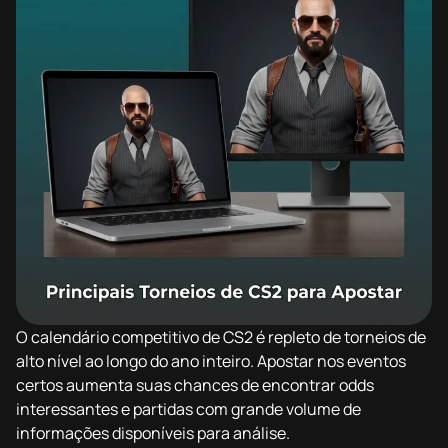
O calendário competitivo de CS2 é repleto de torneios de
alto nível ao longo do ano inteiro. Apostar nos eventos
certos aumenta suas chances de encontrar odds
interessantes e partidas com grande volume de
informações disponíveis para análise.