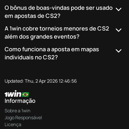
O bônus de boas-vindas pode ser usado
em apostas de CS2?
A 1win cobre torneios menores de CS2
além dos grandes eventos?
Como funciona a aposta em mapas
individuais no CS2?
Updated:
Thu, 2 Apr 2026 12:46:56
Informação
Sobre a 1win
Jogo Responsável
Licença